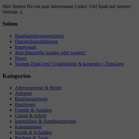
Hier findest Du ein paar interessante Links! Viel Spaß auf unserer
Website :)
Seiten
Baufinanzierungsrechner
Datenschutzerklärung
Impressum
Jetzt Immobilie kaufen oder warten?
News
Warum ZinsGuru? Unabhängig & kostenlos | ZinsGuru
Kategorien
Altersvorsorge & Rente
Anbieter
Baufinanzierung
Bauzinsen
Familie & Soziales
Gehalt & Arbeit
Immobilien & Baufinanzierung
Kapitalanlage
Kredit & Schulden
Rechner & Tools