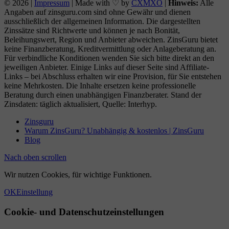
© 2026 |
Impressum
| Made with ♡ by
CXMXO
|
Hinweis:
Alle
Angaben auf zinsguru.com sind ohne Gewähr und dienen
ausschließlich der allgemeinen Information. Die dargestellten
Zinssätze sind Richtwerte und können je nach Bonität,
Beleihungswert, Region und Anbieter abweichen. ZinsGuru bietet
keine Finanzberatung, Kreditvermittlung oder Anlageberatung an.
Für verbindliche Konditionen wenden Sie sich bitte direkt an den
jeweiligen Anbieter. Einige Links auf dieser Seite sind Affiliate-
Links – bei Abschluss erhalten wir eine Provision, für Sie entstehen
keine Mehrkosten. Die Inhalte ersetzen keine professionelle
Beratung durch einen unabhängigen Finanzberater. Stand der
Zinsdaten: täglich aktualisiert, Quelle: Interhyp.
Zinsguru
Warum ZinsGuru? Unabhängig & kostenlos | ZinsGuru
Blog
Nach oben scrollen
Wir nutzen Cookies, für wichtige Funktionen.
OK
Einstellung
Cookie- und Datenschutzeinstellungen