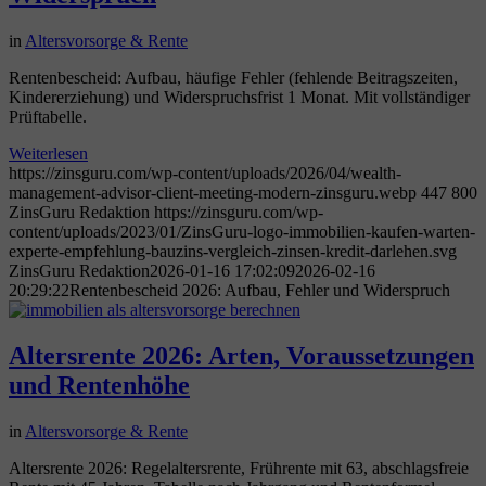
in
Altersvorsorge & Rente
Rentenbescheid: Aufbau, häufige Fehler (fehlende Beitragszeiten,
Kindererziehung) und Widerspruchsfrist 1 Monat. Mit vollständiger
Prüftabelle.
Weiterlesen
https://zinsguru.com/wp-content/uploads/2026/04/wealth-
management-advisor-client-meeting-modern-zinsguru.webp
447
800
ZinsGuru Redaktion
https://zinsguru.com/wp-
content/uploads/2023/01/ZinsGuru-logo-immobilien-kaufen-warten-
experte-empfehlung-bauzins-vergleich-zinsen-kredit-darlehen.svg
ZinsGuru Redaktion
2026-01-16 17:02:09
2026-02-16
20:29:22
Rentenbescheid 2026: Aufbau, Fehler und Widerspruch
Altersrente 2026: Arten, Voraussetzungen
und Rentenhöhe
in
Altersvorsorge & Rente
Altersrente 2026: Regelaltersrente, Frührente mit 63, abschlagsfreie