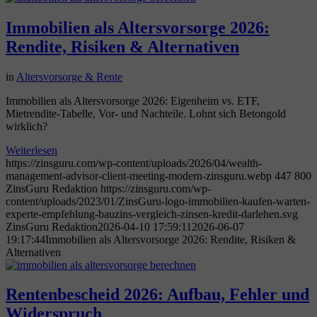
Immobilien als Altersvorsorge 2026:
Rendite, Risiken & Alternativen
in
Altersvorsorge & Rente
Immobilien als Altersvorsorge 2026: Eigenheim vs. ETF,
Mietrendite-Tabelle, Vor- und Nachteile. Lohnt sich Betongold
wirklich?
Weiterlesen
https://zinsguru.com/wp-content/uploads/2026/04/wealth-
management-advisor-client-meeting-modern-zinsguru.webp
447
800
ZinsGuru Redaktion
https://zinsguru.com/wp-
content/uploads/2023/01/ZinsGuru-logo-immobilien-kaufen-warten-
experte-empfehlung-bauzins-vergleich-zinsen-kredit-darlehen.svg
ZinsGuru Redaktion
2026-04-10 17:59:11
2026-06-07
19:17:44
Immobilien als Altersvorsorge 2026: Rendite, Risiken &
Alternativen
Rentenbescheid 2026: Aufbau, Fehler und
Widerspruch