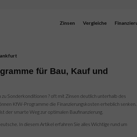
Zinsen
Vergleiche
Finanzier
ogramme für Bau, Kauf und
 zu Sonderkonditionen ? oft mit Zinsen deutlich unterhalb des
können KfW-Programme die Finanzierungskosten erheblich senken.
st der smarte Weg zur optimalen Baufinanzierung.
eutsche. In diesem Artikel erfahren Sie alles Wichtige rund um