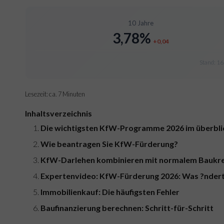
10 Jahre
3,78%
+0,04
Stand: 16
Lesezeit: ca. 7 Minuten
Inhaltsverzeichnis
Die wichtigsten KfW-Programme 2026 im überbli
Wie beantragen Sie KfW-Fürderung?
KfW-Darlehen kombinieren mit normalem Baukre
Expertenvideo: KfW-Fürderung 2026: Was ?ndert
Immobilienkauf: Die häufigsten Fehler
Baufinanzierung berechnen: Schritt-für-Schritt