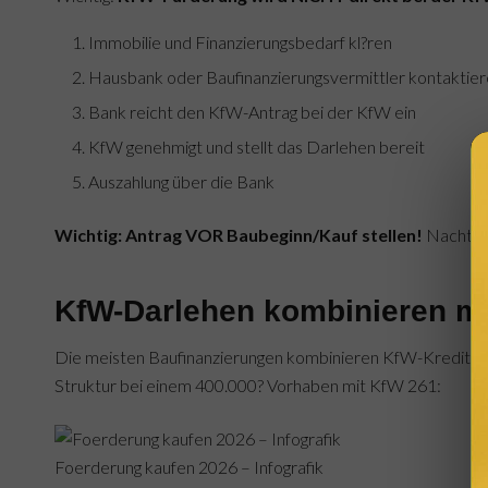
Immobilie und Finanzierungsbedarf kl?ren
Hausbank oder Baufinanzierungsvermittler kontakti
Bank reicht den KfW-Antrag bei der KfW ein
KfW genehmigt und stellt das Darlehen bereit
Auszahlung über die Bank
Wichtig: Antrag VOR Baubeginn/Kauf stellen!
Nachtr?g
KfW-Darlehen kombinieren mi
Die meisten Baufinanzierungen kombinieren KfW-Kredit (gü
Struktur bei einem 400.000? Vorhaben mit KfW 261:
Foerderung kaufen 2026 – Infografik