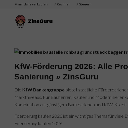
↗️ Immobilie verkaufen
↗️ Rechner
↗️ Steuern
KfW-Förderung 2026: Alle Pr
Sanierung » ZinsGuru
Die
KfW Bankengruppe
bietet staatliche Fürderdarlehen
Marktniveaus. Für Bauherren, Käufer und Modernisierer 
Kombination aus günstigem Bankdarlehen und KfW-Kredit i
Foerderung kaufen 2026 ist ein wichtiges Thema für viele D
Foerderung kaufen 2026.