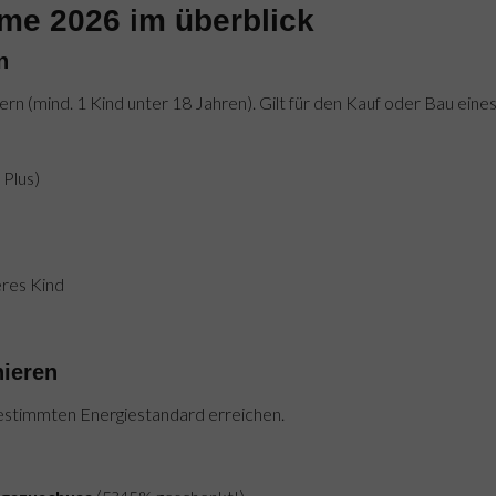
me 2026 im überblick
n
ern (mind. 1 Kind unter 18 Jahren). Gilt für den Kauf oder Bau eine
Plus)
eres Kind
nieren
estimmten Energiestandard erreichen.