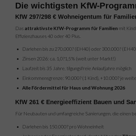
Die wichtigsten KfW-Program
KfW 297/298 € Wohneigentum für Familie
Das
attraktivste KfW-Programm für Familien
mit Kind
Effizienzhauses 40 oder 40 Plus.
Darlehen bis zu 270.000? (EH40) oder 300.000? (EH40 
Zinsen 2026: ca. 1,0?1,5% (weit unter Markt!)
Laufzeit bis 35 Jahre, tilgungsfreie Anlaufjahre möglich
Einkommensgrenze: 90.000? (1 Kind), +10.000? je weit
Alle Fördermittel für Haus und Wohnung 2026
KfW 261 € Energieeffizient Bauen und Sa
Für Neubauten und umfangreiche Sanierungen, die einen b
Darlehen bis 150.000? pro Wohneinheit