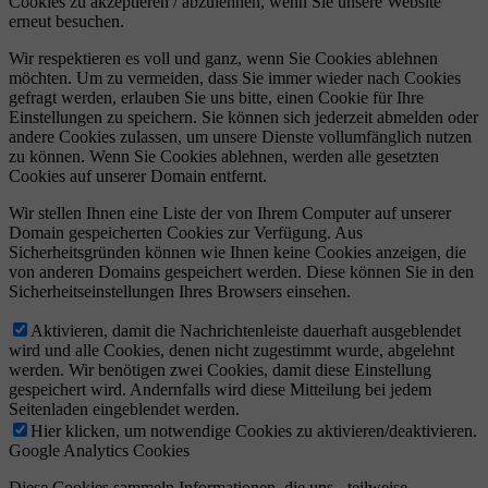
Cookies zu akzeptieren / abzulehnen, wenn Sie unsere Website
erneut besuchen.
Wir respektieren es voll und ganz, wenn Sie Cookies ablehnen
möchten. Um zu vermeiden, dass Sie immer wieder nach Cookies
gefragt werden, erlauben Sie uns bitte, einen Cookie für Ihre
Einstellungen zu speichern. Sie können sich jederzeit abmelden oder
andere Cookies zulassen, um unsere Dienste vollumfänglich nutzen
zu können. Wenn Sie Cookies ablehnen, werden alle gesetzten
Cookies auf unserer Domain entfernt.
Wir stellen Ihnen eine Liste der von Ihrem Computer auf unserer
Domain gespeicherten Cookies zur Verfügung. Aus
Sicherheitsgründen können wie Ihnen keine Cookies anzeigen, die
von anderen Domains gespeichert werden. Diese können Sie in den
Sicherheitseinstellungen Ihres Browsers einsehen.
Aktivieren, damit die Nachrichtenleiste dauerhaft ausgeblendet
wird und alle Cookies, denen nicht zugestimmt wurde, abgelehnt
werden. Wir benötigen zwei Cookies, damit diese Einstellung
gespeichert wird. Andernfalls wird diese Mitteilung bei jedem
Seitenladen eingeblendet werden.
Hier klicken, um notwendige Cookies zu aktivieren/deaktivieren.
Google Analytics Cookies
Diese Cookies sammeln Informationen, die uns - teilweise