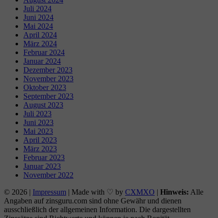
Juli 2024
Juni 2024
Mai 2024
April 2024
März 2024
Februar 2024
Januar 2024
Dezember 2023
November 2023
Oktober 2023
September 2023
August 2023
Juli 2023
Juni 2023
Mai 2023
April 2023
März 2023
Februar 2023
Januar 2023
November 2022
© 2026 |
Impressum
| Made with ♡ by
CXMXO
|
Hinweis:
Alle
Angaben auf zinsguru.com sind ohne Gewähr und dienen
ausschließlich der allgemeinen Information. Die dargestellten