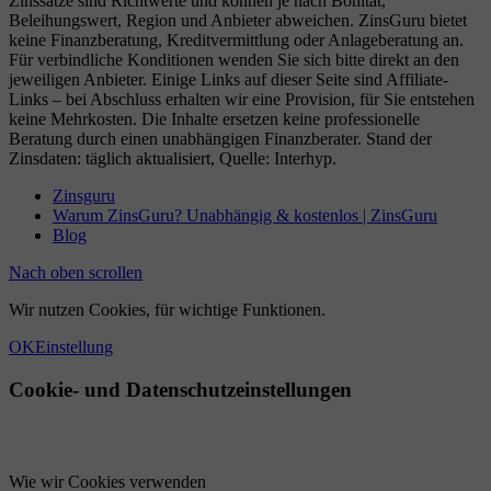
Zinssätze sind Richtwerte und können je nach Bonität,
Beleihungswert, Region und Anbieter abweichen. ZinsGuru bietet
keine Finanzberatung, Kreditvermittlung oder Anlageberatung an.
Für verbindliche Konditionen wenden Sie sich bitte direkt an den
jeweiligen Anbieter. Einige Links auf dieser Seite sind Affiliate-
Links – bei Abschluss erhalten wir eine Provision, für Sie entstehen
keine Mehrkosten. Die Inhalte ersetzen keine professionelle
Beratung durch einen unabhängigen Finanzberater. Stand der
Zinsdaten: täglich aktualisiert, Quelle: Interhyp.
Zinsguru
Warum ZinsGuru? Unabhängig & kostenlos | ZinsGuru
Blog
Nach oben scrollen
Wir nutzen Cookies, für wichtige Funktionen.
OK
Einstellung
Cookie- und Datenschutzeinstellungen
Wie wir Cookies verwenden