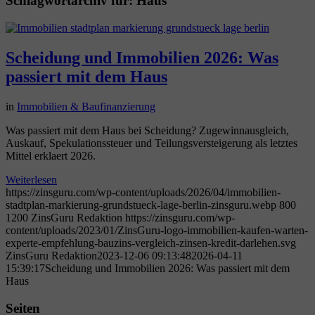
Schlagwortarchiv für:
Haus
Scheidung und Immobilien 2026: Was
passiert mit dem Haus
in
Immobilien & Baufinanzierung
Was passiert mit dem Haus bei Scheidung? Zugewinnausgleich,
Auskauf, Spekulationssteuer und Teilungsversteigerung als letztes
Mittel erklaert 2026.
Weiterlesen
https://zinsguru.com/wp-content/uploads/2026/04/immobilien-
stadtplan-markierung-grundstueck-lage-berlin-zinsguru.webp
800
1200
ZinsGuru Redaktion
https://zinsguru.com/wp-
content/uploads/2023/01/ZinsGuru-logo-immobilien-kaufen-warten-
experte-empfehlung-bauzins-vergleich-zinsen-kredit-darlehen.svg
ZinsGuru Redaktion
2023-12-06 09:13:48
2026-04-11
15:39:17
Scheidung und Immobilien 2026: Was passiert mit dem
Haus
Seiten