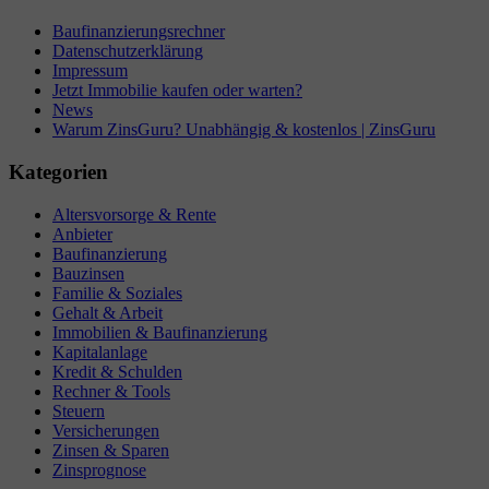
Baufinanzierungsrechner
Datenschutzerklärung
Impressum
Jetzt Immobilie kaufen oder warten?
News
Warum ZinsGuru? Unabhängig & kostenlos | ZinsGuru
Kategorien
Altersvorsorge & Rente
Anbieter
Baufinanzierung
Bauzinsen
Familie & Soziales
Gehalt & Arbeit
Immobilien & Baufinanzierung
Kapitalanlage
Kredit & Schulden
Rechner & Tools
Steuern
Versicherungen
Zinsen & Sparen
Zinsprognose