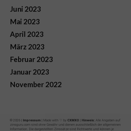
Juni 2023
Mai 2023
April 2023
März 2023
Februar 2023
Januar 2023
November 2022
© 2026 |
Impressum
| Made with ♡ by
CXMXO
|
Hinweis:
Alle Angaben auf
zinsguru.com sind ohne Gewähr und dienen ausschließlich der allgemeinen
Information. Die dargestellten Zinssätze sind Richtwerte und können je