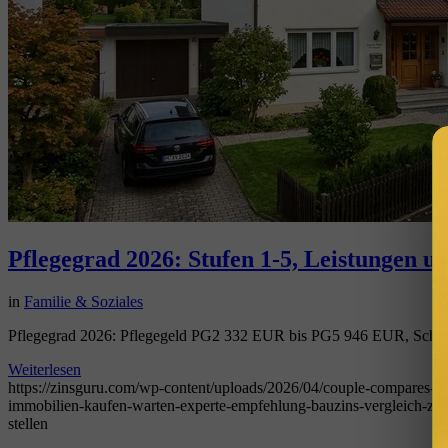
Pflegegrad 2026: Stufen 1-5, Leistungen un
in
Familie & Soziales
Pflegegrad 2026: Pflegegeld PG2 332 EUR bis PG5 946 EUR, Schritt-
Weiterlesen
https://zinsguru.com/wp-content/uploads/2026/04/couple-compares-ba
immobilien-kaufen-warten-experte-empfehlung-bauzins-vergleich-zins
stellen