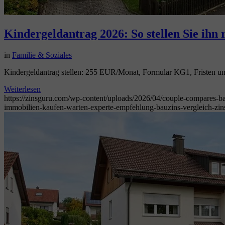
Kindergeldantrag 2026: So stellen Sie ihn r
in
Familie & Soziales
Kindergeldantrag stellen: 255 EUR/Monat, Formular KG1, Fristen und 
Weiterlesen
https://zinsguru.com/wp-content/uploads/2026/04/couple-compares-ba
immobilien-kaufen-warten-experte-empfehlung-bauzins-vergleich-zins