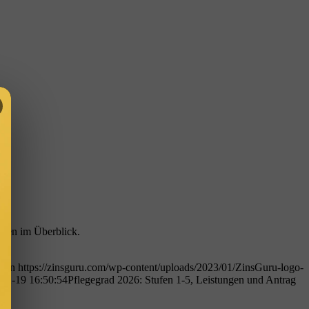
ngen im Überblick.
tion
https://zinsguru.com/wp-content/uploads/2023/01/ZinsGuru-logo-
02-19 16:50:54
Pflegegrad 2026: Stufen 1-5, Leistungen und Antrag