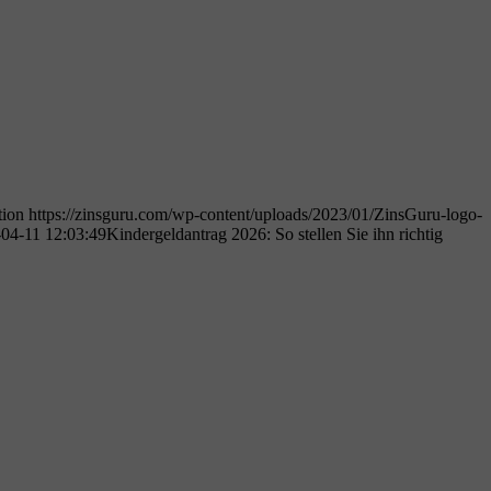
tion
https://zinsguru.com/wp-content/uploads/2023/01/ZinsGuru-logo-
04-11 12:03:49
Kindergeldantrag 2026: So stellen Sie ihn richtig