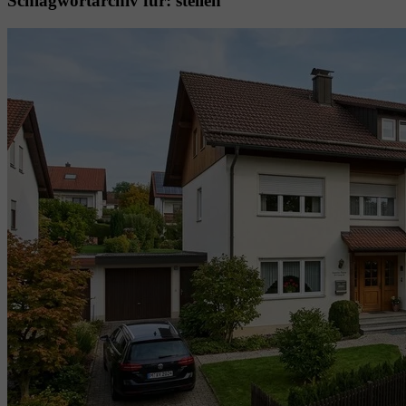
Schlagwortarchiv für:
stellen