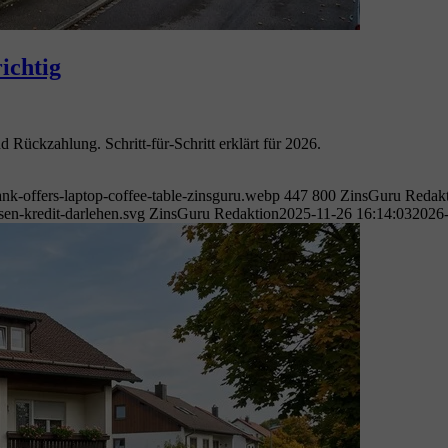
ichtig
Rückzahlung. Schritt-für-Schritt erklärt für 2026.
nk-offers-laptop-coffee-table-zinsguru.webp
447
800
ZinsGuru Redak
en-kredit-darlehen.svg
ZinsGuru Redaktion
2025-11-26 16:14:03
2026-