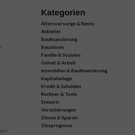
Kategorien
Altersvorsorge & Rente
Anbieter
Baufinanzierung
r:
Bauzinsen
Familie & Soziales
Gehalt & Arbeit
Immobilien & Baufinanzierung
Kapitalanlage
Kredit & Schulden
Rechner & Tools
Steuern
Versicherungen
Zinsen & Sparen
Zinsprognose
ngen