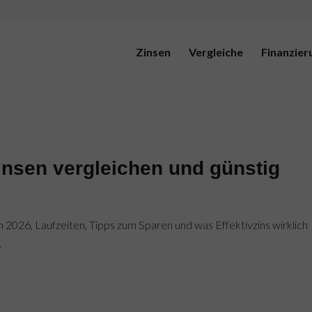
Zinsen
Vergleiche
Finanzier
insen vergleichen und günstig
n 2026, Laufzeiten, Tipps zum Sparen und was Effektivzins wirklich
.