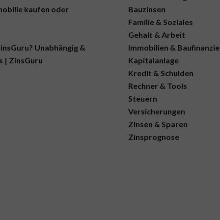
mobilie kaufen oder
Bauzinsen
Familie & Soziales
Gehalt & Arbeit
insGuru? Unabhängig &
Immobilien & Baufinanzi
s | ZinsGuru
Kapitalanlage
Kredit & Schulden
Rechner & Tools
Steuern
Versicherungen
Zinsen & Sparen
Zinsprognose