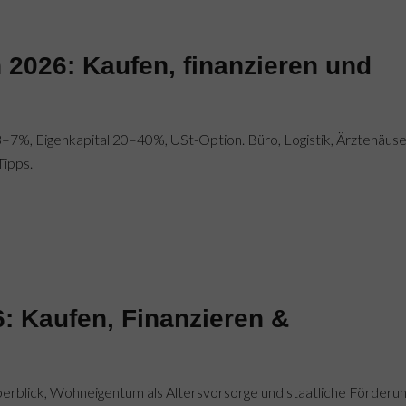
2026: Kaufen, finanzieren und
7%, Eigenkapital 20–40%, USt-Option. Büro, Logistik, Ärztehäuse
Tipps.
 Kaufen, Finanzieren &
rblick, Wohneigentum als Altersvorsorge und staatliche Förderu