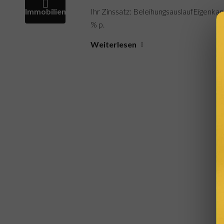
Ihr Zinssatz: BeleihungsauslaufEigenkap
% p.
Weiterlesen