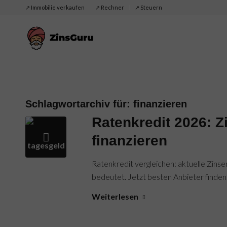
↗️ Immobilie verkaufen
↗️ Rechner
↗️ Steuern
Schlagwortarchiv für:
finanzieren
Ratenkredit 2026: Z
finanzieren
Ratenkredit vergleichen: aktuelle Zinse
bedeutet. Jetzt besten Anbieter finden
Weiterlesen