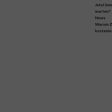
Jetzt Im
warten?
News
Warum Z
kostenlo