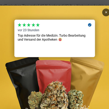
italTypischer Zinsvorteil 60 % (sehr gut)40 % + Nebenkostenbis zu
×