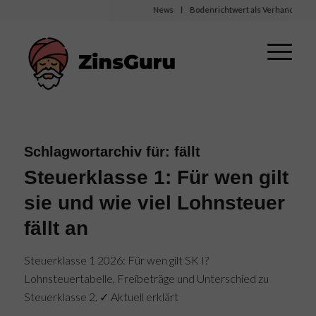
News
Bodenrichtwert als Verhandlungsbasi
Schlagwortarchiv für:
fällt
Steuerklasse 1: Für wen gilt
sie und wie viel Lohnsteuer
fällt an
Steuerklasse 1 2026: Für wen gilt SK I?
Lohnsteuertabelle, Freibeträge und Unterschied zu
Steuerklasse 2. ✓ Aktuell erklärt