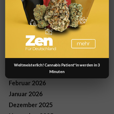
Zinsen & Sparen
Zinsprognose
Archiv
April 2026
Weltmeisterlich! Cannabis Patient*in werden in 3
März 2026
Minuten
Februar 2026
Januar 2026
Dezember 2025