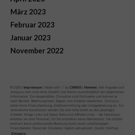
März 2023
Februar 2023
Januar 2023
November 2022
© 2026 |
Impressum
| Made with ♡ by
CXMXO
|
Hinweis:
Alle Angaben auf
zinsguru.com sind ohne Gewähr und dienen ausschließlich der allgemeinen
Information. Die dargestellten Zinssätze sind Richtwerte und können je
nach Bonität, Beleihungswert, Region und Anbieter abweichen. ZinsGuru
bietet keine Finanzberatung, Kreditvermittlung oder Anlageberatung an. Für
verbindliche Konditionen wenden Sie sich bitte direkt an den jeweiligen
Anbieter. Einige Links auf dieser Seite sind Affiliate-Links – bei Abschluss
erhalten wir eine Provision, für Sie entstehen keine Mehrkosten. Die Inhalte
ersetzen keine professionelle Beratung durch einen unabhängigen
Finanzberater. Stand der Zinsdaten: täglich aktualisiert, Quelle: Interhyp.
Zinsguru