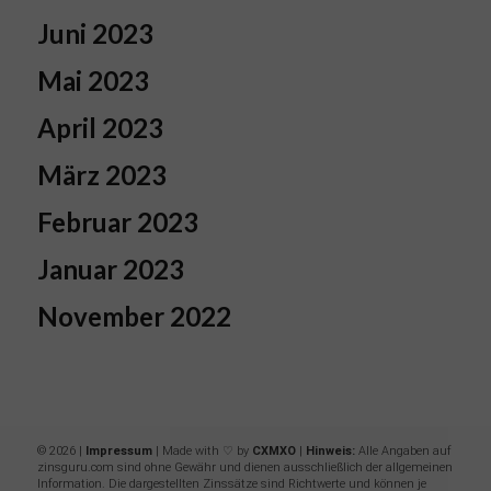
Juni 2023
Mai 2023
April 2023
März 2023
Februar 2023
Januar 2023
November 2022
© 2026 |
Impressum
| Made with ♡ by
CXMXO
|
Hinweis:
Alle Angaben auf
zinsguru.com sind ohne Gewähr und dienen ausschließlich der allgemeinen
Information. Die dargestellten Zinssätze sind Richtwerte und können je