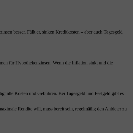
zinsen besser. Fällt er, sinken Kreditkosten – aber auch Tagesgeld
hmen für Hypothekenzinsen. Wenn die Inflation sinkt und die
tigt alle Kosten und Gebühren. Bei Tagesgeld und Festgeld gibt es
aximale Rendite will, muss bereit sein, regelmäßig den Anbieter zu