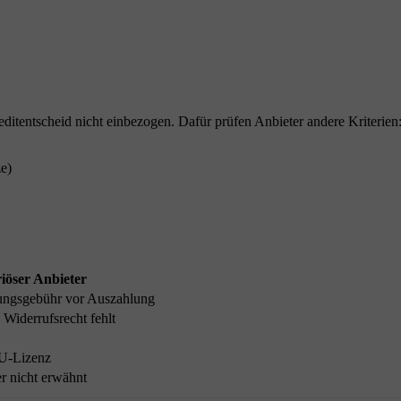
itentscheid nicht einbezogen. Dafür prüfen Anbieter andere Kriterien
e)
iöser Anbieter
tungsgebühr vor Auszahlung
 Widerrufsrecht fehlt
EU-Lizenz
r nicht erwähnt