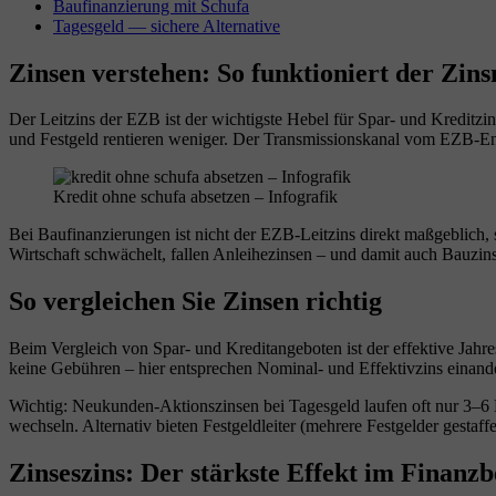
Baufinanzierung mit Schufa
Tagesgeld — sichere Alternative
Zinsen verstehen: So funktioniert der Zin
Der Leitzins der EZB ist der wichtigste Hebel für Spar- und Kreditzin
und Festgeld rentieren weniger. Der Transmissionskanal vom EZB-E
Kredit ohne schufa absetzen – Infografik
Bei Baufinanzierungen ist nicht der EZB-Leitzins direkt maßgeblich,
Wirtschaft schwächelt, fallen Anleihezinsen – und damit auch Bauzin
So vergleichen Sie Zinsen richtig
Beim Vergleich von Spar- und Kreditangeboten ist der effektive Jahre
keine Gebühren – hier entsprechen Nominal- und Effektivzins einande
Wichtig: Neukunden-Aktionszinsen bei Tagesgeld laufen oft nur 3–6 M
wechseln. Alternativ bieten Festgeldleiter (mehrere Festgelder gestaffel
Zinseszins: Der stärkste Effekt im Finanzb