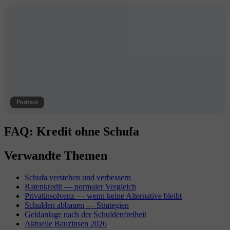
Podcast
FAQ: Kredit ohne Schufa
Verwandte Themen
Schufa verstehen und verbessern
Ratenkredit — normaler Vergleich
Privatinsolvenz — wenn keine Alternative bleibt
Schulden abbauen — Strategien
Geldanlage nach der Schuldenfreiheit
Aktuelle Bauzinsen 2026