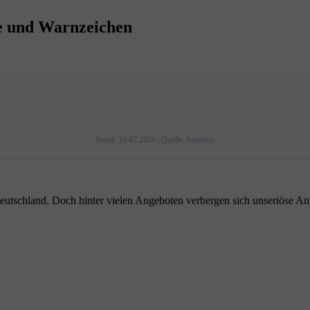
te und Warnzeichen
Stand: 16.07.2026 | Quelle: Interhyp
eutschland. Doch hinter vielen Angeboten verbergen sich unseriöse An