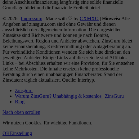
deine Anschlussfinanzierung langfristig eine solide finanzielle
Grundlage bildet und dir finanzielle Freiheit bietet.
© 2026 |
Impressum
| Made with ♡ by
CXMXO
|
Hinweis:
Alle
Angaben auf zinsguru.com sind ohne Gewähr und dienen
ausschließlich der allgemeinen Information. Die dargestellten
Zinssätze sind Richtwerte und können je nach Bonität,
Beleihungswert, Region und Anbieter abweichen. ZinsGuru bietet
keine Finanzberatung, Kreditvermittlung oder Anlageberatung an.
Für verbindliche Konditionen wenden Sie sich bitte direkt an den
jeweiligen Anbieter. Einige Links auf dieser Seite sind Affiliate-
Links – bei Abschluss erhalten wir eine Provision, für Sie entstehen
keine Mehrkosten. Die Inhalte ersetzen keine professionelle
Beratung durch einen unabhängigen Finanzberater. Stand der
Zinsdaten: täglich aktualisiert, Quelle: Interhyp.
Zinsguru
Warum ZinsGuru? Unabhängig & kostenlos | ZinsGuru
Blog
Nach oben scrollen
Wir nutzen Cookies, für wichtige Funktionen.
OK
Einstellung